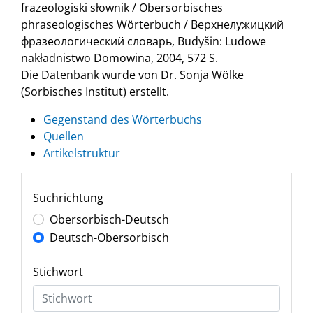
frazeologiski słownik / Obersorbisches
phraseologisches Wörterbuch / Верхнелужицкий
фразеологический словарь, Budyšin: Ludowe
nakładnistwo Domowina, 2004, 572 S.
Die Datenbank wurde von Dr. Sonja Wölke
(Sorbisches Institut) erstellt.
Gegenstand des Wörterbuchs
Quellen
Artikelstruktur
Suchrichtung
Obersorbisch-Deutsch
Deutsch-Obersorbisch
Stichwort