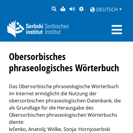
SUCHE
LEICHTE
SEITE
DARSTELLUNG
DEUTSCH
SPRACHE
VORLESEN
Obersorbisches
phraseologisches Wörterbuch
Das Obersorbische phraseologische Wörterbuch
im Internet ermöglicht die Nutzung der
obersorbischen phraseologischen Datenbank, die
als Grundlage für die Herausgabe des
Obersorbischen phraseologischen Wörterbuchs
diente:
Ivčenko, Anatolij; Wölke, Sonja: Hornjoserbski