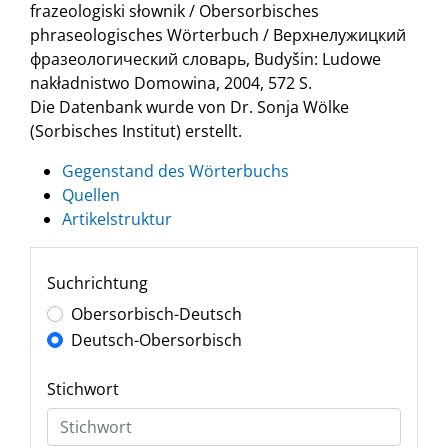
frazeologiski słownik / Obersorbisches
phraseologisches Wörterbuch / Верхнелужицкий
фразеологический словарь, Budyšin: Ludowe
nakładnistwo Domowina, 2004, 572 S.
Die Datenbank wurde von Dr. Sonja Wölke
(Sorbisches Institut) erstellt.
Gegenstand des Wörterbuchs
Quellen
Artikelstruktur
Suchrichtung
Obersorbisch-Deutsch
Deutsch-Obersorbisch
Stichwort