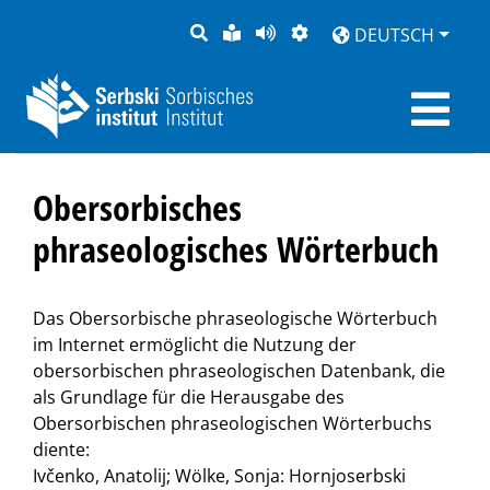
SUCHE
LEICHTE
SEITE
DARSTELLUNG
DEUTSCH
SPRACHE
VORLESEN
Obersorbisches
phraseologisches Wörterbuch
Das Obersorbische phraseologische Wörterbuch
im Internet ermöglicht die Nutzung der
obersorbischen phraseologischen Datenbank, die
als Grundlage für die Herausgabe des
Obersorbischen phraseologischen Wörterbuchs
diente:
Ivčenko, Anatolij; Wölke, Sonja: Hornjoserbski