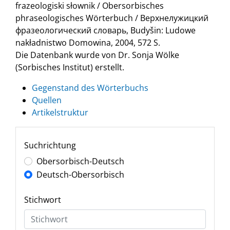
frazeologiski słownik / Obersorbisches
phraseologisches Wörterbuch / Верхнелужицкий
фразеологический словарь, Budyšin: Ludowe
nakładnistwo Domowina, 2004, 572 S.
Die Datenbank wurde von Dr. Sonja Wölke
(Sorbisches Institut) erstellt.
Gegenstand des Wörterbuchs
Quellen
Artikelstruktur
Suchrichtung
Obersorbisch-Deutsch
Deutsch-Obersorbisch
Stichwort