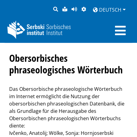
SUCHE
LEICHTE
SEITE
DARSTELLUNG
DEUTSCH
SPRACHE
VORLESEN
Obersorbisches
phraseologisches Wörterbuch
Das Obersorbische phraseologische Wörterbuch
im Internet ermöglicht die Nutzung der
obersorbischen phraseologischen Datenbank, die
als Grundlage für die Herausgabe des
Obersorbischen phraseologischen Wörterbuchs
diente:
Ivčenko, Anatolij; Wölke, Sonja: Hornjoserbski