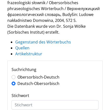
frazeologiski słownik / Obersorbisches
phraseologisches Wörterbuch / Верхнелужицкий
фразеологический словарь, Budyšin: Ludowe
nakładnistwo Domowina, 2004, 572 S.
Die Datenbank wurde von Dr. Sonja Wölke
(Sorbisches Institut) erstellt.
Gegenstand des Wörterbuchs
Quellen
Artikelstruktur
Suchrichtung
Obersorbisch-Deutsch
Deutsch-Obersorbisch
Stichwort