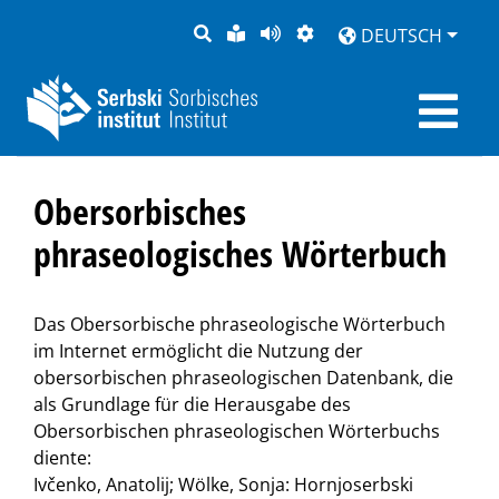
SUCHE
LEICHTE
SEITE
DARSTELLUNG
DEUTSCH
SPRACHE
VORLESEN
Obersorbisches
phraseologisches Wörterbuch
Das Obersorbische phraseologische Wörterbuch
im Internet ermöglicht die Nutzung der
obersorbischen phraseologischen Datenbank, die
als Grundlage für die Herausgabe des
Obersorbischen phraseologischen Wörterbuchs
diente:
Ivčenko, Anatolij; Wölke, Sonja: Hornjoserbski