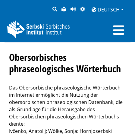
SUCHE
LEICHTE
SEITE
DARSTELLUNG
DEUTSCH
SPRACHE
VORLESEN
Obersorbisches
phraseologisches Wörterbuch
Das Obersorbische phraseologische Wörterbuch
im Internet ermöglicht die Nutzung der
obersorbischen phraseologischen Datenbank, die
als Grundlage für die Herausgabe des
Obersorbischen phraseologischen Wörterbuchs
diente:
Ivčenko, Anatolij; Wölke, Sonja: Hornjoserbski