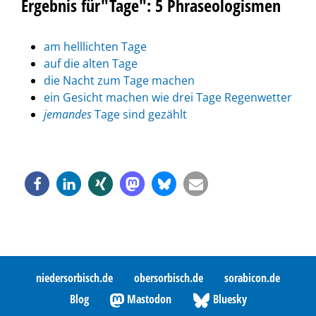
Ergebnis für"Tage": 5 Phraseologismen
am helllichten Tage
auf die alten Tage
die Nacht zum Tage machen
ein Gesicht machen wie drei Tage Regenwetter
jemandes
Tage sind gezählt
niedersorbisch.de
obersorbisch.de
sorabicon.de
Blog
Mastodon
Bluesky