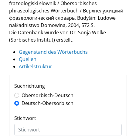
frazeologiski słownik / Obersorbisches
phraseologisches Wörterbuch / Верхнелужицкий
фразеологический словарь, Budyšin: Ludowe
nakładnistwo Domowina, 2004, 572 S.
Die Datenbank wurde von Dr. Sonja Wölke
(Sorbisches Institut) erstellt.
Gegenstand des Wörterbuchs
Quellen
Artikelstruktur
Suchrichtung
Obersorbisch-Deutsch
Deutsch-Obersorbisch
Stichwort