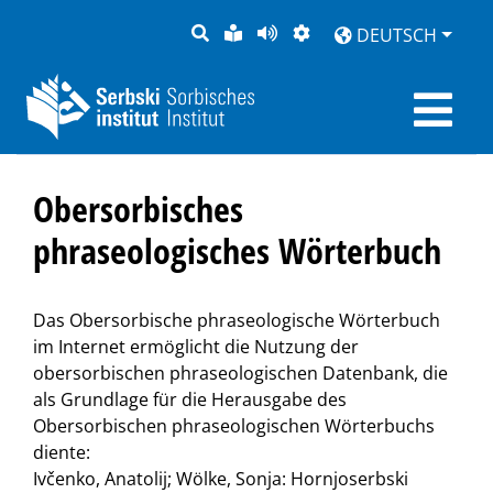
SUCHE
LEICHTE
SEITE
DARSTELLUNG
DEUTSCH
SPRACHE
VORLESEN
Obersorbisches
phraseologisches Wörterbuch
Das Obersorbische phraseologische Wörterbuch
im Internet ermöglicht die Nutzung der
obersorbischen phraseologischen Datenbank, die
als Grundlage für die Herausgabe des
Obersorbischen phraseologischen Wörterbuchs
diente:
Ivčenko, Anatolij; Wölke, Sonja: Hornjoserbski