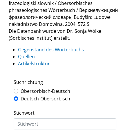
frazeologiski słownik / Obersorbisches
phraseologisches Wörterbuch / Верхнелужицкий
фразеологический словарь, Budyšin: Ludowe
nakładnistwo Domowina, 2004, 572 S.
Die Datenbank wurde von Dr. Sonja Wölke
(Sorbisches Institut) erstellt.
Gegenstand des Wörterbuchs
Quellen
Artikelstruktur
Suchrichtung
Obersorbisch-Deutsch
Deutsch-Obersorbisch
Stichwort