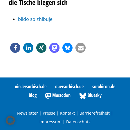
die Tische biegen sich
blido so zhibuje
niedersorbisch.de
obersorbisch.de
sorabicon.de
Blog
Mastodon
Bluesky
Newsletter
|
Presse
|
Kontakt
|
Barrierefreiheit
|
Impressum
|
Datenschutz