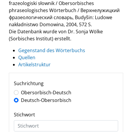
frazeologiski słownik / Obersorbisches
phraseologisches Wörterbuch / Верхнелужицкий
фразеологический словарь, Budyšin: Ludowe
nakładnistwo Domowina, 2004, 572 S.
Die Datenbank wurde von Dr. Sonja Wölke
(Sorbisches Institut) erstellt.
Gegenstand des Wörterbuchs
Quellen
Artikelstruktur
Suchrichtung
Obersorbisch-Deutsch
Deutsch-Obersorbisch
Stichwort