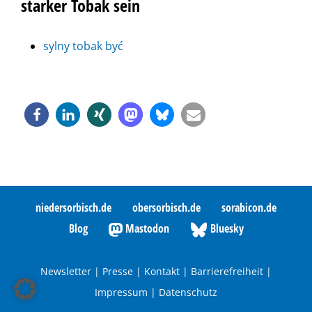
starker Tobak sein
sylny tobak być
niedersorbisch.de
obersorbisch.de
sorabicon.de
Blog
Mastodon
Bluesky
Newsletter
|
Presse
|
Kontakt
|
Barrierefreiheit
|
Impressum
|
Datenschutz