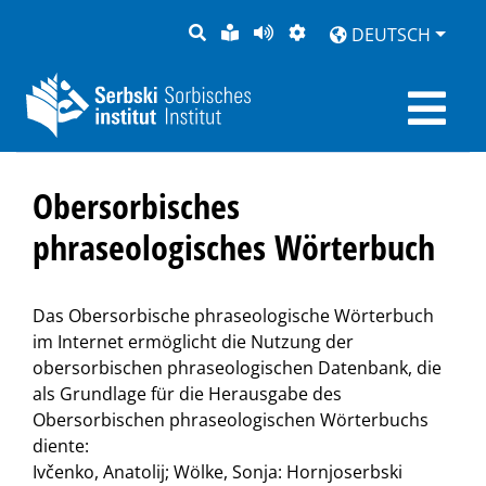
SUCHE
LEICHTE
SEITE
DARSTELLUNG
DEUTSCH
SPRACHE
VORLESEN
Obersorbisches
phraseologisches Wörterbuch
Das Obersorbische phraseologische Wörterbuch
im Internet ermöglicht die Nutzung der
obersorbischen phraseologischen Datenbank, die
als Grundlage für die Herausgabe des
Obersorbischen phraseologischen Wörterbuchs
diente:
Ivčenko, Anatolij; Wölke, Sonja: Hornjoserbski