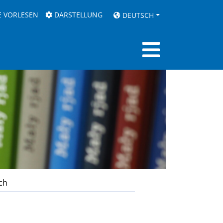
E VORLESEN
DARSTELLUNG
DEUTSCH
ch