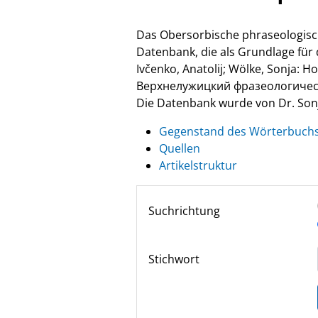
Das Obersorbische phraseologisc
Datenbank, die als Grundlage fü
Ivčenko, Anatolij; Wölke, Sonja: 
Верхнелужицкий фразеологически
Die Datenbank wurde von Dr. Sonja
Gegenstand des Wörterbuch
Quellen
Artikelstruktur
Suchrichtung
Stichwort