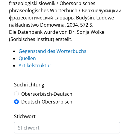
frazeologiski słownik / Obersorbisches
phraseologisches Wörterbuch / Верхнелужицкий
фразеологический словарь, Budyšin: Ludowe
nakładnistwo Domowina, 2004, 572 S.
Die Datenbank wurde von Dr. Sonja Wölke
(Sorbisches Institut) erstellt.
Gegenstand des Wörterbuchs
Quellen
Artikelstruktur
Suchrichtung
Obersorbisch-Deutsch
Deutsch-Obersorbisch
Stichwort