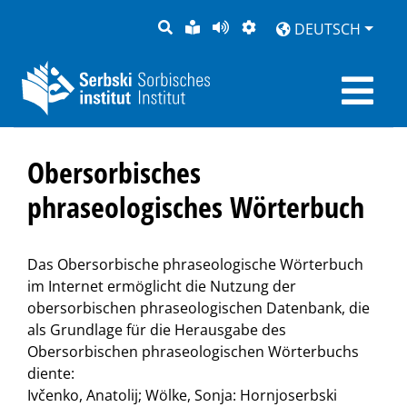
SUCHE
LEICHTE
SEITE
DARSTELLUNG
DEUTSCH
SPRACHE
VORLESEN
Obersorbisches
phraseologisches Wörterbuch
Das Obersorbische phraseologische Wörterbuch
im Internet ermöglicht die Nutzung der
obersorbischen phraseologischen Datenbank, die
als Grundlage für die Herausgabe des
Obersorbischen phraseologischen Wörterbuchs
diente:
Ivčenko, Anatolij; Wölke, Sonja: Hornjoserbski