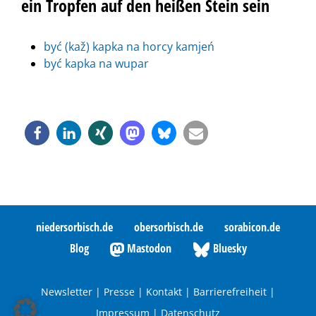
ein Tropfen auf den heißen Stein sein
być (kaž) kapka na horcy kamjeń
być kapka na wupar
niedersorbisch.de
obersorbisch.de
sorabicon.de
Blog
Mastodon
Bluesky
Newsletter
|
Presse
|
Kontakt
|
Barrierefreiheit
|
Impressum
|
Datenschutz