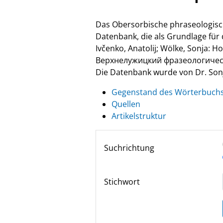
Das Obersorbische phraseologisc
Datenbank, die als Grundlage fü
Ivčenko, Anatolij; Wölke, Sonja: 
Верхнелужицкий фразеологически
Die Datenbank wurde von Dr. Sonja
Gegenstand des Wörterbuch
Quellen
Artikelstruktur
Suchrichtung
Stichwort