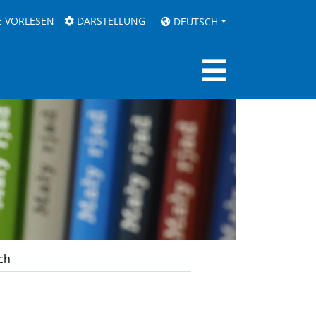
E VORLESEN
DARSTELLUNG
DEUTSCH
ch