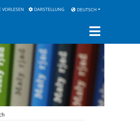
E VORLESEN
DARSTELLUNG
DEUTSCH
ch