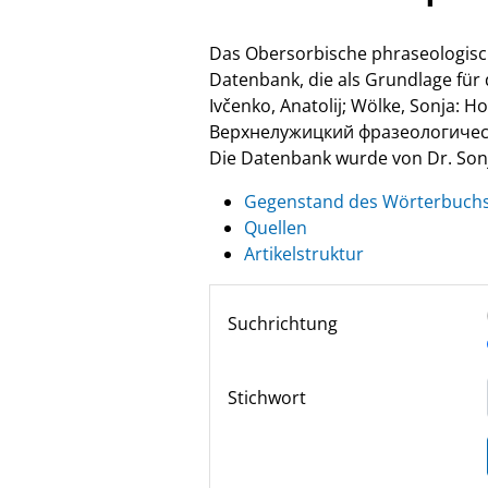
Das Obersorbische phraseologisc
Datenbank, die als Grundlage fü
Ivčenko, Anatolij; Wölke, Sonja: 
Верхнелужицкий фразеологически
Die Datenbank wurde von Dr. Sonja
Gegenstand des Wörterbuch
Quellen
Artikelstruktur
Suchrichtung
Stichwort