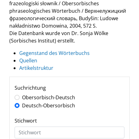
frazeologiski słownik / Obersorbisches
phraseologisches Wörterbuch / Верхнелужицкий
фразеологический словарь, Budyšin: Ludowe
nakładnistwo Domowina, 2004, 572 S.
Die Datenbank wurde von Dr. Sonja Wölke
(Sorbisches Institut) erstellt.
Gegenstand des Wörterbuchs
Quellen
Artikelstruktur
Suchrichtung
Obersorbisch-Deutsch
Deutsch-Obersorbisch
Stichwort