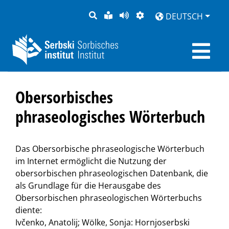
SUCHE
LEICHTE
SEITE
DARSTELLUNG
DEUTSCH
SPRACHE
VORLESEN
Obersorbisches
phraseologisches Wörterbuch
Das Obersorbische phraseologische Wörterbuch
im Internet ermöglicht die Nutzung der
obersorbischen phraseologischen Datenbank, die
als Grundlage für die Herausgabe des
Obersorbischen phraseologischen Wörterbuchs
diente:
Ivčenko, Anatolij; Wölke, Sonja: Hornjoserbski