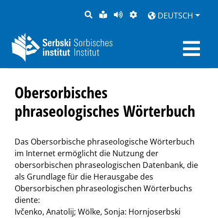
SUCHE
LEICHTE
SEITE
DARSTELLUNG
DEUTSCH
SPRACHE
VORLESEN
Obersorbisches
phraseologisches Wörterbuch
Das Obersorbische phraseologische Wörterbuch
im Internet ermöglicht die Nutzung der
obersorbischen phraseologischen Datenbank, die
als Grundlage für die Herausgabe des
Obersorbischen phraseologischen Wörterbuchs
diente:
Ivčenko, Anatolij; Wölke, Sonja: Hornjoserbski