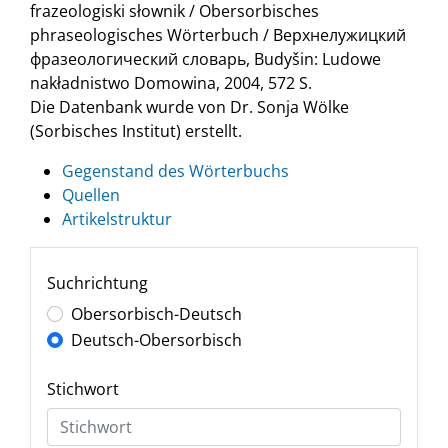
frazeologiski słownik / Obersorbisches
phraseologisches Wörterbuch / Верхнелужицкий
фразеологический словарь, Budyšin: Ludowe
nakładnistwo Domowina, 2004, 572 S.
Die Datenbank wurde von Dr. Sonja Wölke
(Sorbisches Institut) erstellt.
Gegenstand des Wörterbuchs
Quellen
Artikelstruktur
Suchrichtung
Obersorbisch-Deutsch
Deutsch-Obersorbisch
Stichwort