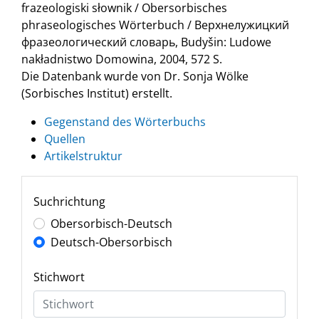
frazeologiski słownik / Obersorbisches
phraseologisches Wörterbuch / Верхнелужицкий
фразеологический словарь, Budyšin: Ludowe
nakładnistwo Domowina, 2004, 572 S.
Die Datenbank wurde von Dr. Sonja Wölke
(Sorbisches Institut) erstellt.
Gegenstand des Wörterbuchs
Quellen
Artikelstruktur
Suchrichtung
Obersorbisch-Deutsch
Deutsch-Obersorbisch
Stichwort