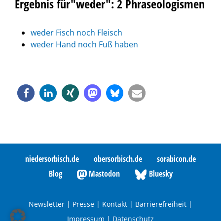
Ergebnis für"weder": 2 Phraseologismen
weder Fisch noch Fleisch
weder Hand noch Fuß haben
niedersorbisch.de
obersorbisch.de
sorabicon.de
Blog
Mastodon
Bluesky
Newsletter
|
Presse
|
Kontakt
|
Barrierefreiheit
|
Impressum
|
Datenschutz