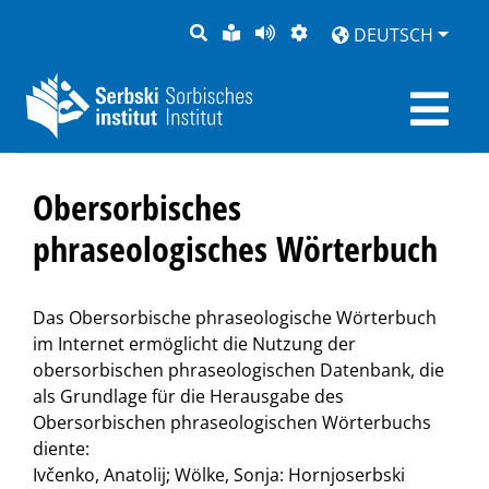
SUCHE
LEICHTE
SEITE
DARSTELLUNG
DEUTSCH
SPRACHE
VORLESEN
Obersorbisches
phraseologisches Wörterbuch
Das Obersorbische phraseologische Wörterbuch
im Internet ermöglicht die Nutzung der
obersorbischen phraseologischen Datenbank, die
als Grundlage für die Herausgabe des
Obersorbischen phraseologischen Wörterbuchs
diente:
Ivčenko, Anatolij; Wölke, Sonja: Hornjoserbski