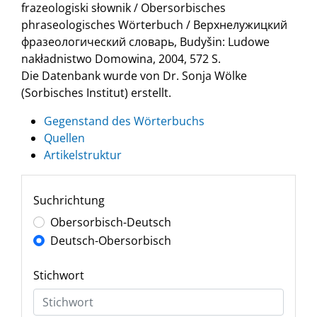
frazeologiski słownik / Obersorbisches
phraseologisches Wörterbuch / Верхнелужицкий
фразеологический словарь, Budyšin: Ludowe
nakładnistwo Domowina, 2004, 572 S.
Die Datenbank wurde von Dr. Sonja Wölke
(Sorbisches Institut) erstellt.
Gegenstand des Wörterbuchs
Quellen
Artikelstruktur
Suchrichtung
Obersorbisch-Deutsch
Deutsch-Obersorbisch
Stichwort