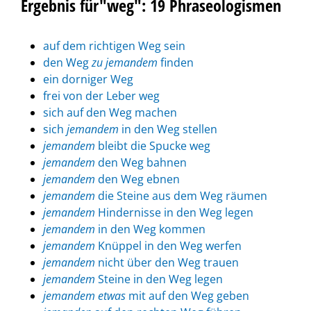
Ergebnis für"weg": 19 Phraseologismen
auf dem richtigen Weg sein
den Weg
zu jemandem
finden
ein dorniger Weg
frei von der Leber weg
sich auf den Weg machen
sich
jemandem
in den Weg stellen
jemandem
bleibt die Spucke weg
jemandem
den Weg bahnen
jemandem
den Weg ebnen
jemandem
die Steine aus dem Weg räumen
jemandem
Hindernisse in den Weg legen
jemandem
in den Weg kommen
jemandem
Knüppel in den Weg werfen
jemandem
nicht über den Weg trauen
jemandem
Steine in den Weg legen
jemandem
etwas
mit auf den Weg geben