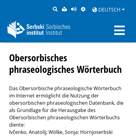
SUCHE
LEICHTE
SEITE
DARSTELLUNG
DEUTSCH
SPRACHE
VORLESEN
Obersorbisches
phraseologisches Wörterbuch
Das Obersorbische phraseologische Wörterbuch
im Internet ermöglicht die Nutzung der
obersorbischen phraseologischen Datenbank, die
als Grundlage für die Herausgabe des
Obersorbischen phraseologischen Wörterbuchs
diente:
Ivčenko, Anatolij; Wölke, Sonja: Hornjoserbski