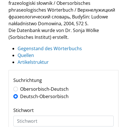
frazeologiski słownik / Obersorbisches
phraseologisches Wörterbuch / Верхнелужицкий
фразеологический словарь, Budyšin: Ludowe
nakładnistwo Domowina, 2004, 572 S.
Die Datenbank wurde von Dr. Sonja Wölke
(Sorbisches Institut) erstellt.
Gegenstand des Wörterbuchs
Quellen
Artikelstruktur
Suchrichtung
Obersorbisch-Deutsch
Deutsch-Obersorbisch
Stichwort