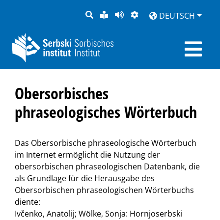
SUCHE
LEICHTE
SEITE
DARSTELLUNG
DEUTSCH
SPRACHE
VORLESEN
Obersorbisches
phraseologisches Wörterbuch
Das Obersorbische phraseologische Wörterbuch
im Internet ermöglicht die Nutzung der
obersorbischen phraseologischen Datenbank, die
als Grundlage für die Herausgabe des
Obersorbischen phraseologischen Wörterbuchs
diente:
Ivčenko, Anatolij; Wölke, Sonja: Hornjoserbski