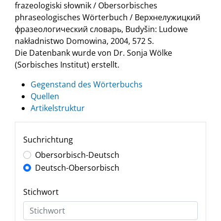
frazeologiski słownik / Obersorbisches
phraseologisches Wörterbuch / Верхнелужицкий
фразеологический словарь, Budyšin: Ludowe
nakładnistwo Domowina, 2004, 572 S.
Die Datenbank wurde von Dr. Sonja Wölke
(Sorbisches Institut) erstellt.
Gegenstand des Wörterbuchs
Quellen
Artikelstruktur
Suchrichtung
Obersorbisch-Deutsch
Deutsch-Obersorbisch
Stichwort