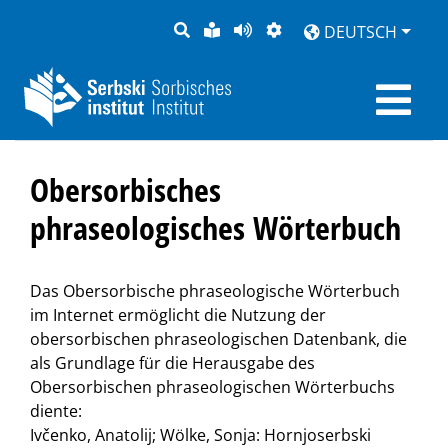
SUCHE
LEICHTE
SEITE
DARSTELLUNG
DEUTSCH
SPRACHE
VORLESEN
Obersorbisches
phraseologisches Wörterbuch
Das Obersorbische phraseologische Wörterbuch
im Internet ermöglicht die Nutzung der
obersorbischen phraseologischen Datenbank, die
als Grundlage für die Herausgabe des
Obersorbischen phraseologischen Wörterbuchs
diente:
Ivčenko, Anatolij; Wölke, Sonja: Hornjoserbski