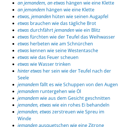
an jemandem, an etwas
hängen wie eine Klette
an jemandem
hängen wie eine Klette
etwas, jemanden
hüten wie seinen Augapfel
etwas
brauchen wie das tägliche Brot
etwas
durchfährt
jemanden
wie ein Blitz
etwas
fürchten wie der Teufel das Weihwasser
etwas
herbeten wie am Schnürchen
etwas
kennen wie seine Westentasche
etwas
wie das Feuer scheuen
etwas
wie Wasser trinken
hinter etwas
her sein wie der Teufel nach der
Seele
jemandem
fällt es wie Schuppen von den Augen
jemandem
runtergehen wie Öl
jemandem
wie aus dem Gesicht geschnitten
jemanden, etwas
wie ein rohes Ei behandeln
jemanden, etwas
zerstreuen wie Spreu im
Winde
jemanden
ausquetschen wie eine Zitrone