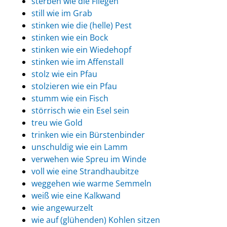
sterben wie die Fliegen
still wie im Grab
stinken wie die (helle) Pest
stinken wie ein Bock
stinken wie ein Wiedehopf
stinken wie im Affenstall
stolz wie ein Pfau
stolzieren wie ein Pfau
stumm wie ein Fisch
störrisch wie ein Esel sein
treu wie Gold
trinken wie ein Bürstenbinder
unschuldig wie ein Lamm
verwehen wie Spreu im Winde
voll wie eine Strandhaubitze
weggehen wie warme Semmeln
weiß wie eine Kalkwand
wie angewurzelt
wie auf (glühenden) Kohlen sitzen