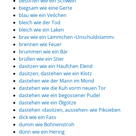
besoffen wie ein Schwein
biegsam wie eine Gerte
blau wie ein Veilchen
bleich wie der Tod
bleich wie ein Laken
brav wie ein Lämmchen ‹Unschuldslamm›
brennen wie Feuer
brummen wie ein Bär
brüllen wie ein Stier
dasitzen wie ein Häufchen Elend
dasitzen, dastehen wie ein Klotz
dastehen wie der Mann im Mond
dastehen wie die Kuh vorm neuen Tor
dastehen wie ein begossener Pudel
dastehen wie ein Ölgötze
dastehen ‹dasitzen, aussehen› wie Piksieben
dick wie ein Fass
dumm wie Bohnenstroh
dünn wie ein Hering