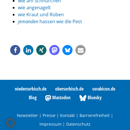
wie am Schnürchen
wie angenagelt
wie Kraut und Rüben
jemanden
hassen wie die Pest
niedersorbisch.de
obersorbisch.de
sorabicon.de
Blog
Mastodon
Bluesky
Newsletter
|
Presse
|
Kontakt
|
Barrierefreiheit
|
Impressum
|
Datenschutz