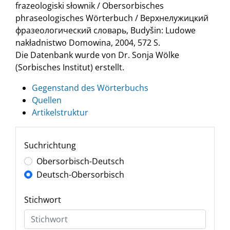
frazeologiski słownik / Obersorbisches
phraseologisches Wörterbuch / Верхнелужицкий
фразеологический словарь, Budyšin: Ludowe
nakładnistwo Domowina, 2004, 572 S.
Die Datenbank wurde von Dr. Sonja Wölke
(Sorbisches Institut) erstellt.
Gegenstand des Wörterbuchs
Quellen
Artikelstruktur
Suchrichtung
Obersorbisch-Deutsch
Deutsch-Obersorbisch
Stichwort