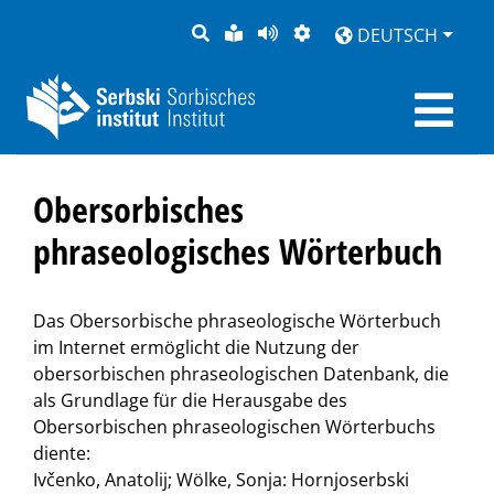
SUCHE
LEICHTE
SEITE
DARSTELLUNG
DEUTSCH
SPRACHE
VORLESEN
Obersorbisches
phraseologisches Wörterbuch
Das Obersorbische phraseologische Wörterbuch
im Internet ermöglicht die Nutzung der
obersorbischen phraseologischen Datenbank, die
als Grundlage für die Herausgabe des
Obersorbischen phraseologischen Wörterbuchs
diente:
Ivčenko, Anatolij; Wölke, Sonja: Hornjoserbski