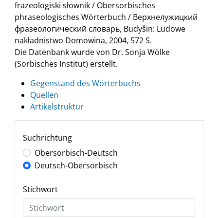
frazeologiski słownik / Obersorbisches
phraseologisches Wörterbuch / Верхнелужицкий
фразеологический словарь, Budyšin: Ludowe
nakładnistwo Domowina, 2004, 572 S.
Die Datenbank wurde von Dr. Sonja Wölke
(Sorbisches Institut) erstellt.
Gegenstand des Wörterbuchs
Quellen
Artikelstruktur
Suchrichtung
Obersorbisch-Deutsch
Deutsch-Obersorbisch
Stichwort