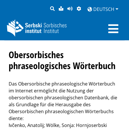
SUCHE
LEICHTE
SEITE
DARSTELLUNG
DEUTSCH
SPRACHE
VORLESEN
Obersorbisches
phraseologisches Wörterbuch
Das Obersorbische phraseologische Wörterbuch
im Internet ermöglicht die Nutzung der
obersorbischen phraseologischen Datenbank, die
als Grundlage für die Herausgabe des
Obersorbischen phraseologischen Wörterbuchs
diente:
Ivčenko, Anatolij; Wölke, Sonja: Hornjoserbski