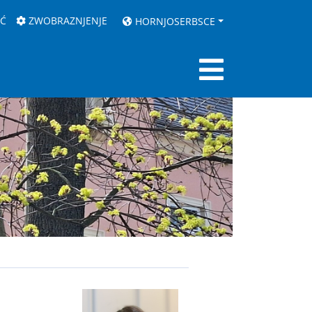
AĆ
ZWOBRAZNJENJE
HORNJOSERBSCE