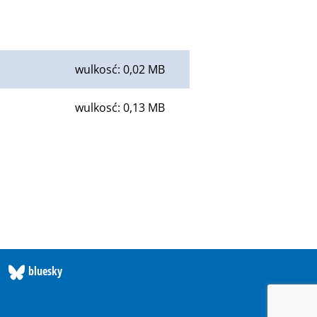
wulkosć: 0,02 MB
wulkosć: 0,13 MB
bluesky