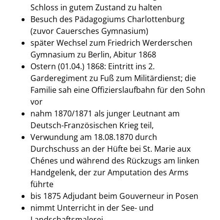
Schloss in gutem Zustand zu halten
Besuch des Pädagogiums Charlottenburg
(zuvor Cauersches Gymnasium)
später Wechsel zum Friedrich Werderschen
Gymnasium zu Berlin, Abitur 1868
Ostern (01.04.) 1868: Eintritt ins 2.
Garderegiment zu Fuß zum Militärdienst; die
Familie sah eine Offizierslaufbahn für den Sohn
vor
nahm 1870/1871 als junger Leutnant am
Deutsch-Französischen Krieg teil,
Verwundung am 18.08.1870 durch
Durchschuss an der Hüfte bei St. Marie aux
Chénes und während des Rückzugs am linken
Handgelenk, der zur Amputation des Arms
führte
bis 1875 Adjudant beim Gouverneur in Posen
nimmt Unterricht in der See- und
Landschaftsmalerei