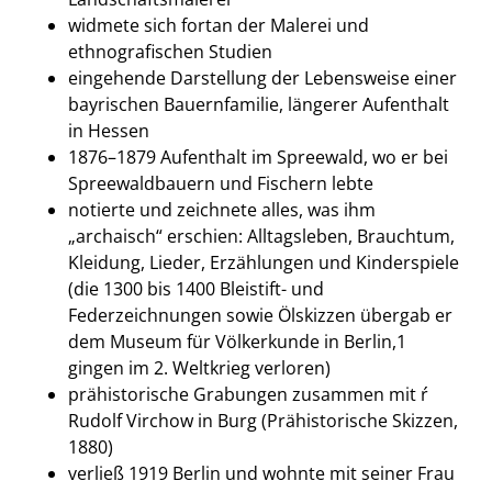
widmete sich fortan der Malerei und
ethnografischen Studien
eingehende Darstellung der Lebensweise einer
bayrischen Bauernfamilie, längerer Aufenthalt
in Hessen
1876–1879 Aufenthalt im Spreewald, wo er bei
Spreewaldbauern und Fischern lebte
notierte und zeichnete alles, was ihm
„archaisch“ erschien: Alltagsleben, Brauchtum,
Kleidung, Lieder, Erzählungen und Kinderspiele
(die 1300 bis 1400 Bleistift- und
Federzeichnungen sowie Ölskizzen übergab er
dem Museum für Völkerkunde in Berlin,1
gingen im 2. Weltkrieg verloren)
prähistorische Grabungen zusammen mit ŕ
Rudolf Virchow in Burg (Prähistorische Skizzen,
1880)
verließ 1919 Berlin und wohnte mit seiner Frau