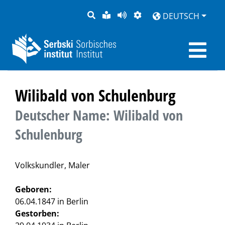
SUCHE
LEICHTE
SEITE
DARSTELLUNG
DEUTSCH
SPRACHE
VORLESEN
Wilibald von Schulenburg
Deutscher Name: Wilibald von
Schulenburg
Volkskundler, Maler
Geboren:
06.04.1847 in Berlin
Gestorben: