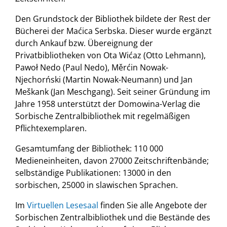
Den Grundstock der Bibliothek bildete der Rest der
Bücherei der Maćica Serbska. Dieser wurde ergänzt
durch Ankauf bzw. Übereignung der
Privatbibliotheken von Ota Wićaz (Otto Lehmann),
Pawoł Nedo (Paul Nedo), Měrćin Nowak-
Njechorński (Martin Nowak-Neumann) und Jan
Meškank (Jan Meschgang). Seit seiner Gründung im
Jahre 1958 unterstützt der Domowina-Verlag die
Sorbische Zentralbibliothek mit regelmäßigen
Pflichtexemplaren.
Gesamtumfang der Bibliothek: 110 000
Medieneinheiten, davon 27000 Zeitschriftenbände;
selbständige Publikationen: 13000 in den
sorbischen, 25000 in slawischen Sprachen.
Im
Virtuellen Lesesaal
finden Sie alle Angebote der
Sorbischen Zentralbibliothek und die Bestände des