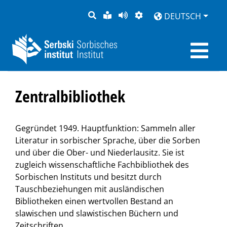
SUCHE
LEICHTE
SEITE
DARSTELLUNG
DEUTSCH
SPRACHE
VORLESEN
Zentralbibliothek
Gegründet 1949. Hauptfunktion: Sammeln aller
Literatur in sorbischer Sprache, über die Sorben
und über die Ober- und Niederlausitz. Sie ist
zugleich wissenschaftliche Fachbibliothek des
Sorbischen Instituts und besitzt durch
Tauschbeziehungen mit ausländischen
Bibliotheken einen wertvollen Bestand an
slawischen und slawistischen Büchern und
Zeitschriften.