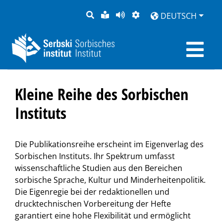
SUCHE
LEICHTE
SEITE
DARSTELLUNG
DEUTSCH
SPRACHE
VORLESEN
Kleine Reihe des Sorbischen
Instituts
Die Publikationsreihe erscheint im Eigenverlag des
Sorbischen Instituts. Ihr Spektrum umfasst
wissenschaftliche Studien aus den Bereichen
sorbische Sprache, Kultur und Minderheitenpolitik.
Die Eigenregie bei der redaktionellen und
drucktechnischen Vorbereitung der Hefte
garantiert eine hohe Flexibilität und ermöglicht