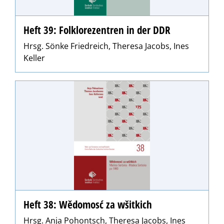
Heft 39: Folklorezentren in der DDR
Hrsg. Sönke Friedreich, Theresa Jacobs, Ines
Keller
Heft 38: Wědomosć za wšitkich
Hrsg. Anja Pohontsch, Theresa Jacobs, Ines