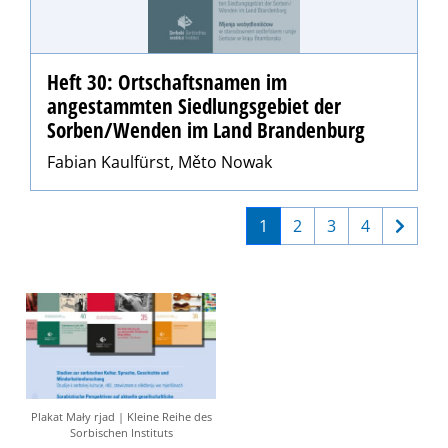
Heft 30: Ortschaftsnamen im
angestammten Siedlungsgebiet der
Sorben/Wenden im Land Brandenburg
Fabian Kaulfürst, Měto Nowak
1
2
3
4
Plakat Mały rjad | Kleine Reihe des
Sorbischen Instituts