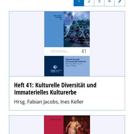
1
2
3
4
Heft 41: Kulturelle Diversität und
Immaterielles Kulturerbe
Hrsg. Fabian Jacobs, Ines Keller