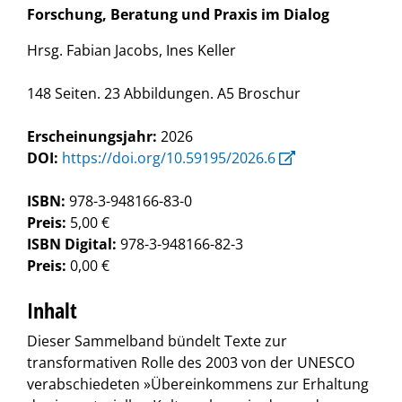
Forschung, Beratung und Praxis im Dialog
Hrsg. Fabian Jacobs, Ines Keller
148 Seiten. 23 Abbildungen. A5 Broschur
Erscheinungsjahr:
2026
DOI:
https://doi.org/10.59195/2026.6
ISBN:
978-3-948166-83-0
Preis:
5,00 €
ISBN Digital:
978-3-948166-82-3
Preis:
0,00 €
Inhalt
Dieser Sammelband bündelt Texte zur
transformativen Rolle des 2003 von der UNESCO
verabschiedeten »Übereinkommens zur Erhaltung