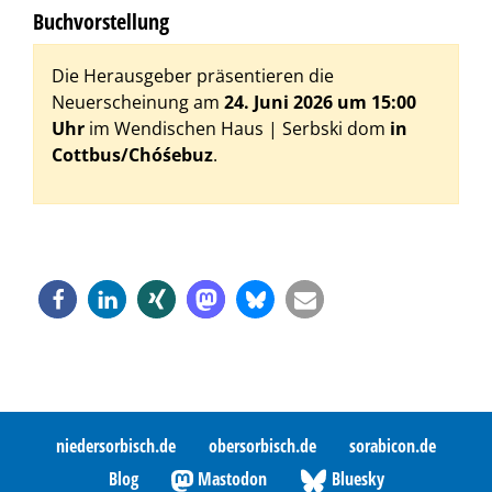
Buchvorstellung
Die Herausgeber präsentieren die
Neuerscheinung am
24. Juni 2026 um 15:00
Uhr
im Wendischen Haus | Serbski dom
in
Cottbus/Chóśebuz
.
niedersorbisch.de
obersorbisch.de
sorabicon.de
Blog
Mastodon
Bluesky