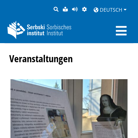
SUCHE
LEICHTE
SEITE
DARSTELLUNG
DEUTSCH
SPRACHE
VORLESEN
Veranstaltungen