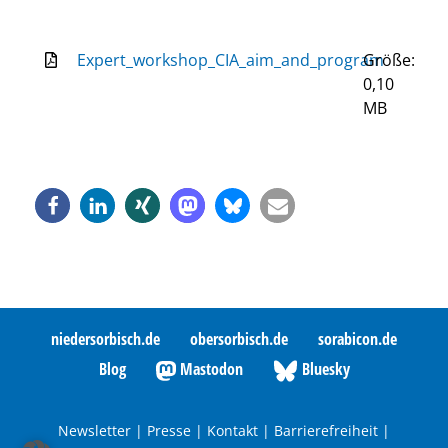
Expert_workshop_CIA_aim_and_program
Größe:
0,10
MB
niedersorbisch.de
obersorbisch.de
sorabicon.de
Blog
Mastodon
Bluesky
Newsletter
|
Presse
|
Kontakt
|
Barrierefreiheit
|