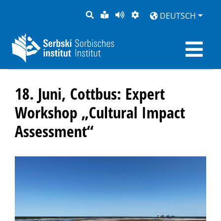
SUCHE
LEICHTE
SEITE
DARSTELLUNG
DEUTSCH
SPRACHE
VORLESEN
18. Juni, Cottbus: Expert
Workshop „Cultural Impact
Assessment“