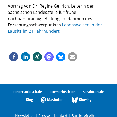
Vortrag von Dr. Regine Gellrich, Leiterin der
Sächsischen Landesstelle für frühe
nachbarsprachige Bildung, im Rahmen des
Forschungsschwerpunktes
Lebensweisen in der
Lausitz im 21. Jahrhundert
niedersorbisch.de
obersorbisch.de
sorabicon.de
Blog
Mastodon
Bluesky
Newsletter
|
Presse
|
Kontakt
|
Barrierefreiheit
|