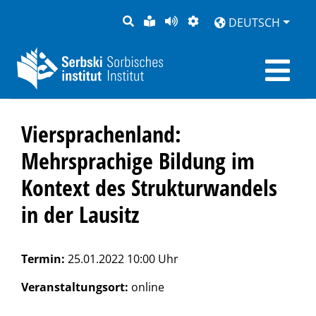
SUCHE
LEICHTE
SEITE
DARSTELLUNG
DEUTSCH
SPRACHE
VORLESEN
Viersprachenland:
Mehrsprachige Bildung im
Kontext des Strukturwandels
in der Lausitz
Termin:
25.01.2022 10:00 Uhr
Veranstaltungsort:
online