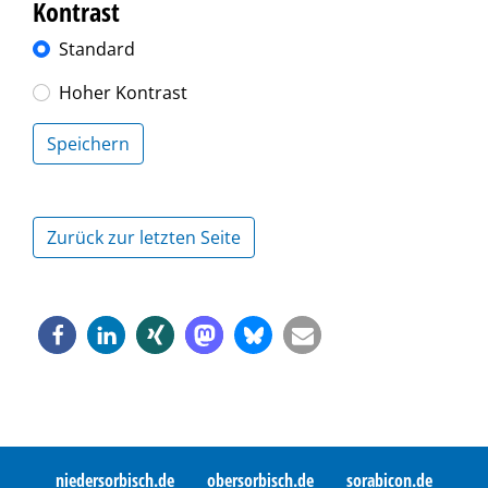
Kontrast
Standard
Hoher Kontrast
Speichern
Zurück zur letzten Seite
niedersorbisch.de
obersorbisch.de
sorabicon.de