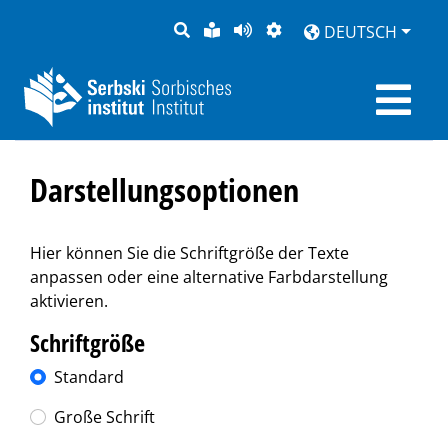
SUCHE
LEICHTE
SEITE
DARSTELLUNG
DEUTSCH
SPRACHE
VORLESEN
Darstellungsoptionen
Hier können Sie die Schriftgröße der Texte
anpassen oder eine alternative Farbdarstellung
aktivieren.
Schriftgröße
Standard
Große Schrift