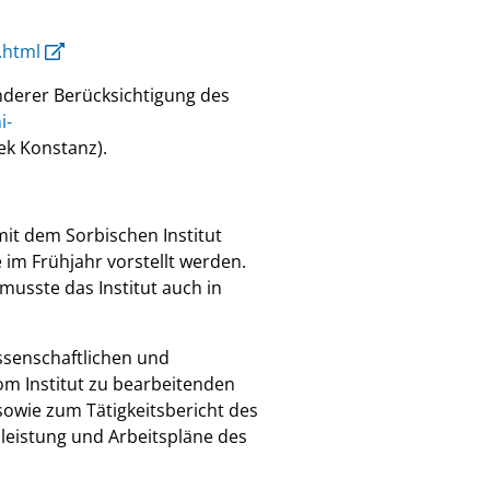
.html
derer Berücksichtigung des
i-
hek Konstanz).
mit dem Sorbischen Institut
im Frühjahr vorstellt werden.
musste das Institut auch in
ssenschaftlichen und
om Institut zu bearbeitenden
owie zum Tätigkeitsbericht des
gsleistung und Arbeitspläne des