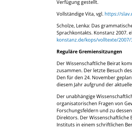
Verfügung gestellt.
Vollständige Vita, vgl.
https://sla
Scholze, Lenka: Das grammatisch
Sprachkontakts. Konstanz 2007. el
konstanz.de/kops/volltexte/2007/
Reguläre Gremiensitzungen
Der Wissenschaftliche Beirat komm
zusammen. Der letzte Besuch des 
Den für den 24. November geplante
diesem Jahr aufgrund der aktuel
Der unabhängige Wissenschaftlich
organisatorischen Fragen von Gew
Forschungsfeldern und zu dessen 
Direktors. Der Wissenschaftliche B
Instituts in einem schriftlichen Ber