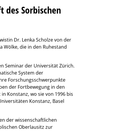
t des Sorbischen
wistin Dr. Lenka Scholze von der
ja Wölke, die in den Ruhestand
en Seminar der Universität Zürich.
mmatische System der
Ihre Forschungsschwerpunkte
rben der Fortbewegung in den
in Konstanz, wo sie von 1996 bis
Universitäten Konstanz, Basel
ben der wissenschaftlichen
olischen Oberlausitz zur