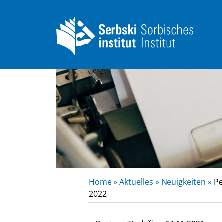
Home »
Aktuelles »
Neuigkeiten »
Pe
2022