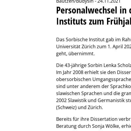
Bautzen/Budyšin - 24.11.2021
Personalwechsel in 
Instituts zum Frühj
Das Sorbische Institut gab im Rah
Universität Zürich zum 1. April 2
geht, übernimmt.
Die 43-jährige Sorbin Lenka Schol
Im Jahr 2008 erhielt sie den Diss
obersorbischen Umgangssprache 
sind unter anderem der Sprachko
slawischen Sprachen und die gram
2002 Slawistik und Germanistik st
(Schweiz) und Zürich.
Bereits für ihre Dissertation ver
Beratung durch Sonja Wölke, erhie