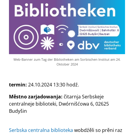
Web-Banner zum Tag der Bibliotheken am Sorbischen Institut am 24.
Oktober 2024
termin:
24.10.2024 13:30 hodź.
Městno zarjadowanja:
čitarnja Serbskeje
centralneje biblioteki, Dwórnišćowa 6, 02625
Budyšin
Serbska centralna biblioteka
wobdźěli so prěni raz