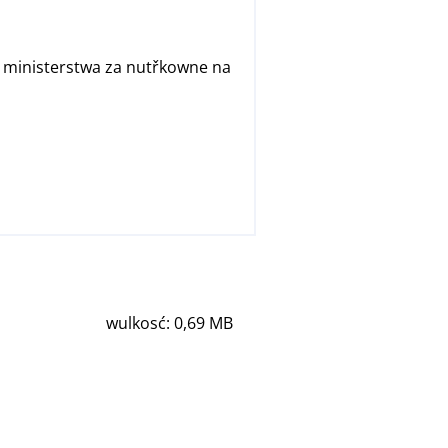
 ministerstwa za nutřkowne na
wulkosć: 0,69 MB