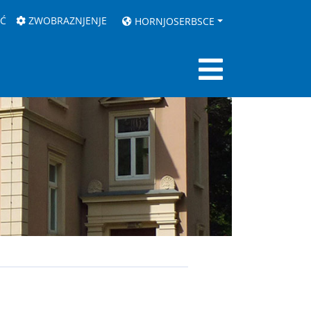
AĆ
ZWOBRAZNJENJE
HORNJOSERBSCE