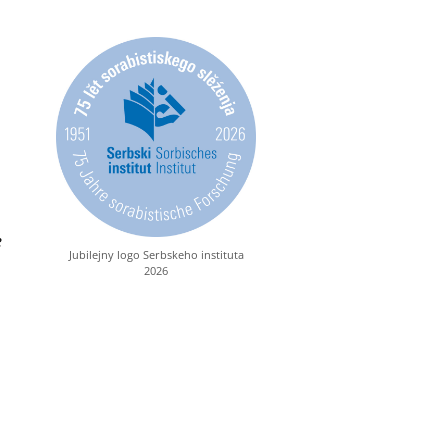
e
Jubilejny logo Serbskeho instituta
2026