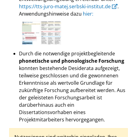
https://tts-juro-matej.serbski-institut.de
.
Anwendungshinweise dazu
hier
:
Durch die notwendige projektbegleitende
phonetische und phonologische Forschung
konnten bestehende Desiderata aufgezeigt,
teilweise geschlossen und die gewonnenen
Erkenntnisse als wertvolle Grundlage für
zukünftige Forschung aufbereitet werden. Aus
der geleisteten Forschungsarbeit ist
darüberhinaus auch ein
Dissertationsvorhaben eines
Projektmitarbeiters hervorgegangen.