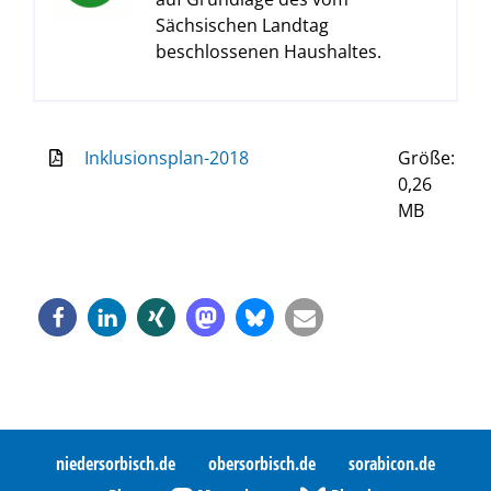
Sächsischen Landtag
beschlossenen Haushaltes.
Inklusionsplan-2018
Größe:
0,26
MB
niedersorbisch.de
obersorbisch.de
sorabicon.de