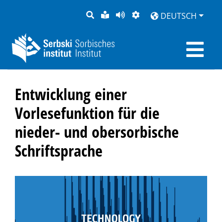
SUCHE
LEICHTE
SEITE
DARSTELLUNG
DEUTSCH
SPRACHE
VORLESEN
Entwicklung einer
Vorlesefunktion für die
nieder- und obersorbische
Schriftsprache