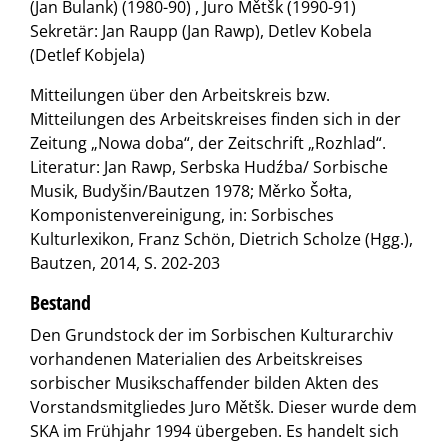
(Jan Bulank) (1980-90) , Juro Mětšk (1990-91)
Sekretär: Jan Raupp (Jan Rawp), Detlev Kobela
(Detlef Kobjela)
Mitteilungen über den Arbeitskreis bzw.
Mitteilungen des Arbeitskreises finden sich in der
Zeitung „Nowa doba“, der Zeitschrift „Rozhlad“.
Literatur: Jan Rawp, Serbska Hudźba/ Sorbische
Musik, Budyšin/Bautzen 1978; Měrko Šołta,
Komponistenvereinigung, in: Sorbisches
Kulturlexikon, Franz Schön, Dietrich Scholze (Hgg.),
Bautzen, 2014, S. 202-203
Bestand
Den Grundstock der im Sorbischen Kulturarchiv
vorhandenen Materialien des Arbeitskreises
sorbischer Musikschaffender bilden Akten des
Vorstandsmitgliedes Juro Mětšk. Dieser wurde dem
SKA im Frühjahr 1994 übergeben. Es handelt sich