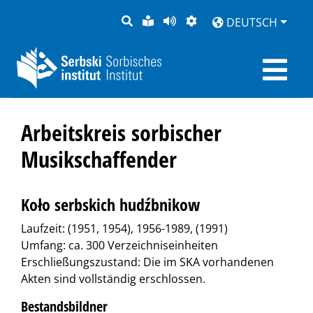
SUCHE
LEICHTE
SEITE
DARSTELLUNG
DEUTSCH
SPRACHE
VORLESEN
Arbeitskreis sorbischer
Musikschaffender
Koło serbskich hudźbnikow
Laufzeit: (1951, 1954), 1956-1989, (1991)
Umfang: ca. 300 Verzeichniseinheiten
Erschließungszustand: Die im SKA vorhandenen
Akten sind vollständig erschlossen.
Bestandsbildner