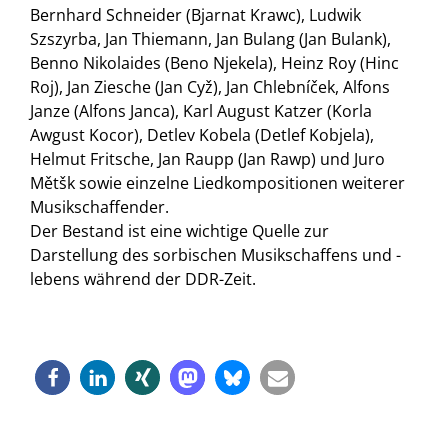
Bernhard Schneider (Bjarnat Krawc), Ludwik
Szszyrba, Jan Thiemann, Jan Bulang (Jan Bulank),
Benno Nikolaides (Beno Njekela), Heinz Roy (Hinc
Roj), Jan Ziesche (Jan Cyž), Jan Chlebníček, Alfons
Janze (Alfons Janca), Karl August Katzer (Korla
Awgust Kocor), Detlev Kobela (Detlef Kobjela),
Helmut Fritsche, Jan Raupp (Jan Rawp) und Juro
Mětšk sowie einzelne Liedkompositionen weiterer
Musikschaffender.
Der Bestand ist eine wichtige Quelle zur
Darstellung des sorbischen Musikschaffens und -
lebens während der DDR-Zeit.