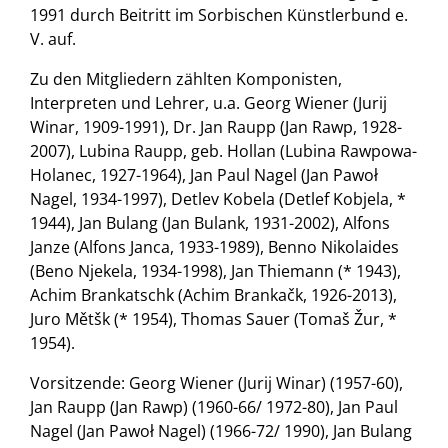
1991 durch Beitritt im Sorbischen Künstlerbund e.
V. auf.
Zu den Mitgliedern zählten Komponisten,
Interpreten und Lehrer, u.a. Georg Wiener (Jurij
Winar, 1909-1991), Dr. Jan Raupp (Jan Rawp, 1928-
2007), Lubina Raupp, geb. Hollan (Lubina Rawpowa-
Holanec, 1927-1964), Jan Paul Nagel (Jan Pawoł
Nagel, 1934-1997), Detlev Kobela (Detlef Kobjela, *
1944), Jan Bulang (Jan Bulank, 1931-2002), Alfons
Janze (Alfons Janca, 1933-1989), Benno Nikolaides
(Beno Njekela, 1934-1998), Jan Thiemann (* 1943),
Achim Brankatschk (Achim Brankačk, 1926-2013),
Juro Mětšk (* 1954), Thomas Sauer (Tomaš Žur, *
1954).
Vorsitzende: Georg Wiener (Jurij Winar) (1957-60),
Jan Raupp (Jan Rawp) (1960-66/ 1972-80), Jan Paul
Nagel (Jan Pawoł Nagel) (1966-72/ 1990), Jan Bulang