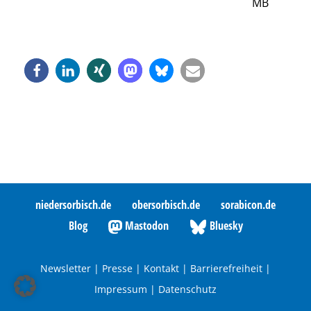
MB
niedersorbisch.de
obersorbisch.de
sorabicon.de
Blog
Mastodon
Bluesky
Newsletter
|
Presse
|
Kontakt
|
Barrierefreiheit
|
Impressum
|
Datenschutz