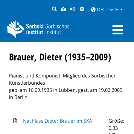
SUCHE
LEICHTE
SEITE
DARSTELLUNG
DEUTSCH
SPRACHE
VORLESEN
Brauer, Dieter (1935–2009)
Pianist und Komponist, Mitglied des Sorbischen
Künstlerbundes
geb. am 16.09.1935 in Lübben, gest. am 19.02.2009
in Berlin
Nachlass Dieter Brauer im SKA
Größe:
0,33