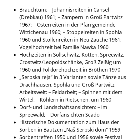
Brauchtum: – Johannisreiten in Cahsel
(Drebkau) 1961; – Zampern in Groß Partwitz
1967; – Osterreiten in der Pfarrgemeinde
Wittichenau 1960; – Stoppelreiten in Spohla
1960 und Stollenreiten in Neu Zauche 1961; –
Vogelhochzeit bei Familie Nawka 1960
Hochzeiten in Sollschwitz, Kotten, Spreewitz,
Crostwitz/Leopoldschänke, Groß Zeißig um
1960 und Folklorehochzeit in Bröthen 1970
„Serbska reja“ in 3 Varianten sowie Tänze aus
Drachhausen, Spohla und Groß Partwitz
Arbeitswelt: – Feldarbeit; – Spinnen mit dem
Wirtel; – Köhlern in Rietschen, um 1960
Dorf- und Landschaftsansichten: – im
Spreewald; – Dorfansichten Scado
Historische Dokumentation zum Haus der
Sorben in Bautzen „Naš Serbski dom“ 1959
Sorbentreffen 1950 und 1956 sowie Festival