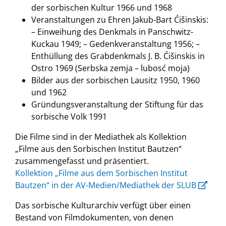
der sorbischen Kultur 1966 und 1968
Veranstaltungen zu Ehren Jakub-Bart Ćišinskis:
– Einweihung des Denkmals in Panschwitz-
Kuckau 1949; – Gedenkveranstaltung 1956; –
Enthüllung des Grabdenkmals J. B. Ćišinskis in
Ostro 1969 (Serbska zemja – lubosć moja)
Bilder aus der sorbischen Lausitz 1950, 1960
und 1962
Gründungsveranstaltung der Stiftung für das
sorbische Volk 1991
Die Filme sind in der Mediathek als Kollektion
„Filme aus den Sorbischen Institut Bautzen“
zusammengefasst und präsentiert.
Kollektion „Filme aus dem Sorbischen Institut
Bautzen“ in der AV-Medien/Mediathek der SLUB
Das sorbische Kulturarchiv verfügt über einen
Bestand von Filmdokumenten, von denen