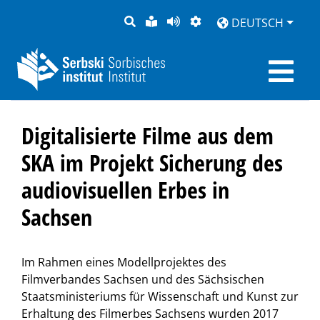
SUCHE
LEICHTE
SEITE
DARSTELLUNG
DEUTSCH
SPRACHE
VORLESEN
Digitalisierte Filme aus dem
SKA im Projekt Sicherung des
audiovisuellen Erbes in
Sachsen
Im Rahmen eines Modellprojektes des
Filmverbandes Sachsen und des Sächsischen
Staatsministeriums für Wissenschaft und Kunst zur
Erhaltung des Filmerbes Sachsens wurden 2017