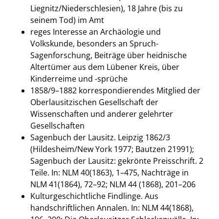
Liegnitz/Niederschlesien), 18 Jahre (bis zu
seinem Tod) im Amt
reges Interesse an Archäologie und
Volkskunde, besonders an Spruch-
Sagenforschung, Beiträge über heidnische
Altertümer aus dem Lübener Kreis, über
Kinderreime und -sprüche
1858/9–1882 korrespondierendes Mitglied der
Oberlausitzischen Gesellschaft der
Wissenschaften und anderer gelehrter
Gesellschaften
Sagenbuch der Lausitz. Leipzig 1862/3
(Hildesheim/New York 1977; Bautzen 21991);
Sagenbuch der Lausitz: gekrönte Preisschrift. 2
Teile. In: NLM 40(1863), 1–475, Nachträge in
NLM 41(1864), 72–92; NLM 44 (1868), 201–206
Kulturgeschichtliche Findlinge. Aus
handschriftlichen Annalen. In: NLM 44(1868),