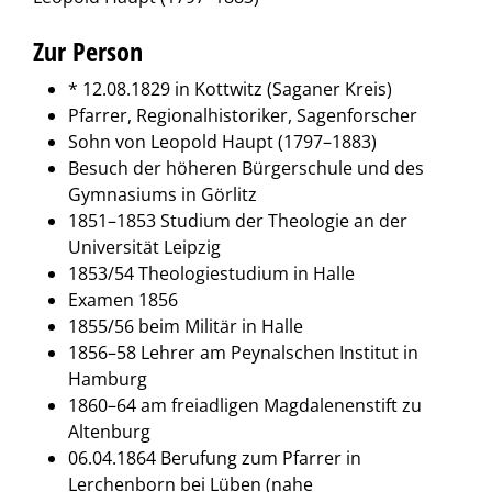
Zur Person
* 12.08.1829 in Kottwitz (Saganer Kreis)
Pfarrer, Regionalhistoriker, Sagenforscher
Sohn von Leopold Haupt (1797–1883)
Besuch der höheren Bürgerschule und des
Gymnasiums in Görlitz
1851–1853 Studium der Theologie an der
Universität Leipzig
1853/54 Theologiestudium in Halle
Examen 1856
1855/56 beim Militär in Halle
1856–58 Lehrer am Peynalschen Institut in
Hamburg
1860–64 am freiadligen Magdalenenstift zu
Altenburg
06.04.1864 Berufung zum Pfarrer in
Lerchenborn bei Lüben (nahe