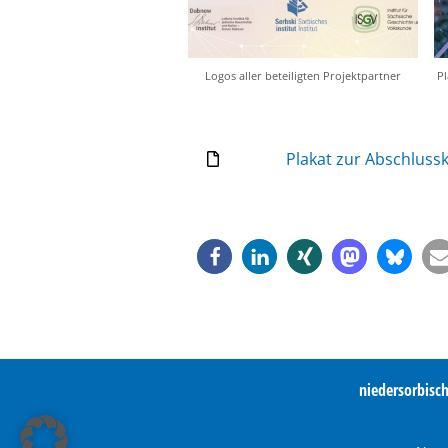
Logos aller beteiligten Projektpartner
P
Plakat zur Abschlus
niedersorbisc