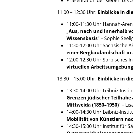
Präsentation der sieben DIKU
11:00 – 12:30 Uhr:
Einblicke in die
11:00-11:30 Uhr Hannah-Arendt
„
Aus, nach und innerhalb v
Wissensbasis
“ – Sophie Seel
11:30-12:00 Uhr Sächsische A
einer Bergbaulandschaft in
12:00-12:30 Uhr Sorbisches Ins
virtuellen Arbeitsumgebung 
13:30 – 15:00 Uhr:
Einblicke in die
13:30-14:00 Uhr Leibniz-Instit
Grenzen jüdischer Teilhabe
Mittweida (1850–1950)
“ – Lis
14:00-14:30 Uhr Leibniz-Instit
Mobilität von Künstlern nac
14:30-15:00 Uhr Institut für 