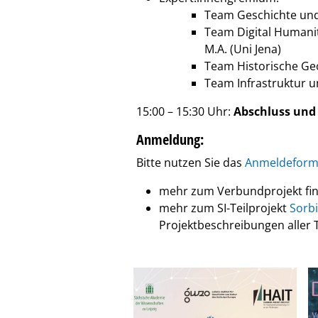
Team Geschichte und 
Team Digital Humaniti
M.A. (Uni Jena)
Team Historische Geog
Team Infrastruktur u
15:00 – 15:30 Uhr:
Abschluss und
Anmeldung:
Bitte nutzen Sie das
Anmeldeform
mehr zum Verbundprojekt fi
mehr zum SI-Teilprojekt
Sorb
Projektbeschreibungen aller T