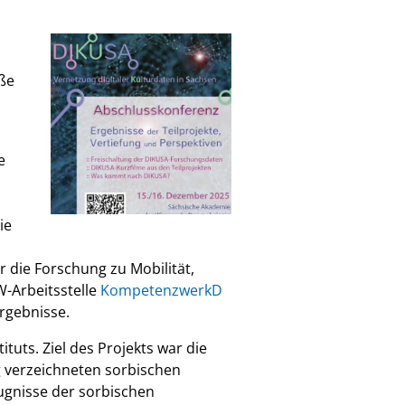
aße
e
ie
r die Forschung zu Mobilität,
W-Arbeitsstelle
KompetenzwerkD
ergebnisse.
ituts. Ziel des Projekts war die
g verzeichneten sorbischen
ugnisse der sorbischen