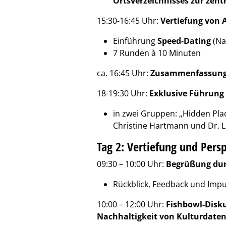
Ortsverzeichnisses zur zent
15:30-16:45 Uhr:
Vertiefung von 
Einführung
Speed-Dating
(Na
7 Runden à 10 Minuten
ca. 16:45 Uhr:
Zusammenfassung 
18-19:30 Uhr:
Exklusive Führung 
in zwei Gruppen: „Hidden Pl
Christine Hartmann und Dr. 
Tag 2: Vertiefung und Pers
09:30 – 10:00 Uhr:
Begrüßung dur
Rückblick, Feedback und Impu
10:00 – 12:00 Uhr:
Fishbowl-Disku
Nachhaltigkeit von Kulturdaten