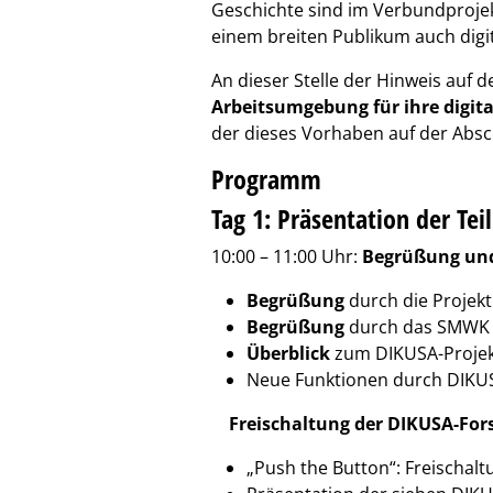
Geschichte sind im Verbundprojekt
einem breiten Publikum auch digita
An dieser Stelle der Hinweis auf d
Arbeitsumgebung für ihre digit
der dieses Vorhaben auf der Absch
Programm
Tag 1: Präsentation der Tei
10:00 – 11:00 Uhr:
Begrüßung un
Begrüßung
durch die Projekt
Begrüßung
durch das SMWK –
Überblick
zum DIKUSA-Projekt
Neue Funktionen durch DIKU
Freischaltung der DIKUSA-For
„Push the Button“: Freischa