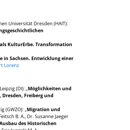
hen Universität Dresden (HAIT):
ngsgeschichtlichen
als KulturErbe. Transformation
 in Sachsen. Entwicklung einer
rt Lorenz
ipzig (DI): „
Möglichkeiten und
 Dresden, Freiberg und
zig (GWZO): „
Migration und
Feitsch B. A., Dr. Susanne Jaeger
Ausbau des Historischen