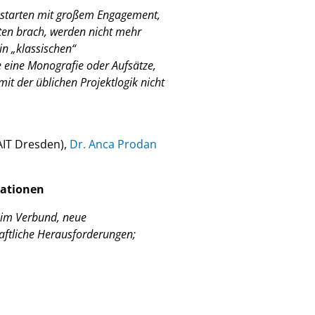
te starten mit großem Engagement,
iten brach, werden nicht mehr
in „klassischen“
e eine Monografie oder Aufsätze,
it der üblichen Projektlogik nicht
HAIT Dresden),
Dr. Anca Prodan
ationen
t im Verbund, neue
aftliche Herausforderungen;