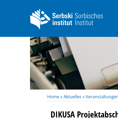
Home »
Aktuelles »
Veranstaltungen
DIKUSA Projektabsch