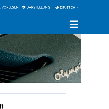
E VORLESEN
DARSTELLUNG
DEUTSCH
en