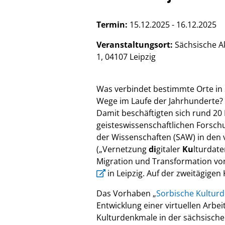
Termin:
15.12.2025 - 16.12.2025
Veranstaltungsort:
Sächsische Ak
1, 04107 Leipzig
Was verbindet bestimmte Orte in 
Wege im Laufe der Jahrhunderte? U
Damit beschäftigten sich rund 20
geisteswissenschaftlichen Forsc
der Wissenschaften (SAW) in den 
(„Vernetzung
di
gitaler
Ku
lturdate
Migration und Transformation von
in Leipzig. Auf der zweitägigen
Das Vorhaben „
Sorbische Kultur
Entwicklung einer virtuellen Arbe
Kulturdenkmale in der sächsische