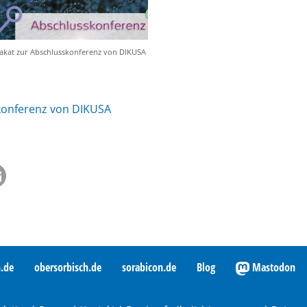
lakat zur Abschlusskonferenz von DIKUSA
skonferenz von DIKUSA
h.de
obersorbisch.de
sorabicon.de
Blog
Mastodon