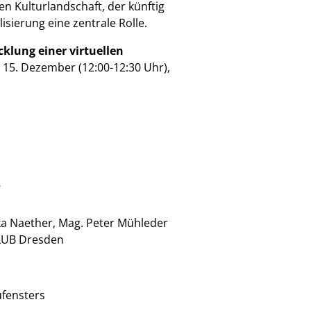
n Kulturlandschaft, der künftig
isierung eine zentrale Rolle.
klung einer virtuellen
15. Dezember (12:00-12:30 Uhr),
W
ka Naether, Mag. Peter Mühleder
LUB Dresden
ufensters