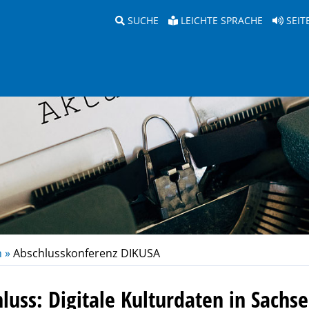
SUCHE
LEICHTE SPRACHE
SEIT
 »
Abschlusskonferenz DIKUSA
luss: Digitale Kulturdaten in Sachs