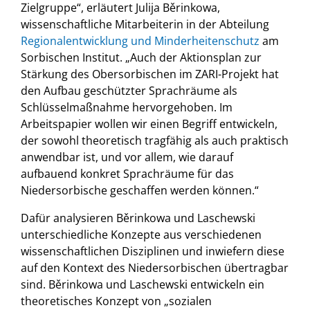
Zielgruppe“, erläutert Julija Běrinkowa,
wissenschaftliche Mitarbeiterin in der Abteilung
Regionalentwicklung und Minderheitenschutz
am
Sorbischen Institut. „Auch der Aktionsplan zur
Stärkung des Obersorbischen im ZARI-Projekt hat
den Aufbau geschützter Sprachräume als
Schlüsselmaßnahme hervorgehoben. Im
Arbeitspapier wollen wir einen Begriff entwickeln,
der sowohl theoretisch tragfähig als auch praktisch
anwendbar ist, und vor allem, wie darauf
aufbauend konkret Sprachräume für das
Niedersorbische geschaffen werden können.“
Dafür analysieren Běrinkowa und Laschewski
unterschiedliche Konzepte aus verschiedenen
wissenschaftlichen Disziplinen und inwiefern diese
auf den Kontext des Niedersorbischen übertragbar
sind. Běrinkowa und Laschewski entwickeln ein
theoretisches Konzept von „sozialen