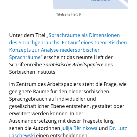
Titelseite Heft 9
Unter dem Titel „
Sprachräume als Dimensionen
des Sprachgebrauchs. Entwurf eines theoretischen
Konzepts zur Analyse niedersorbischer
Sprachräume
“ erscheint das neunte Heft der
Schriftenreihe
Sorabistische Arbeitspapiere
des
Sorbischen Instituts.
Im Zentrum des Arbeitspapiers steht die Frage, wie
geeignete Räume für den niedersorbischen
Sprachgebrauch auf individueller und
gesellschaftlicher Ebene entstehen, gestaltet oder
erweitert werden können. In der
Auseinandersetzung mit dieser Fragestellung
sehen die Autor:innen
Julija Běrinkowa
und
Dr. Lutz
Laschewski
einen entscheidenden