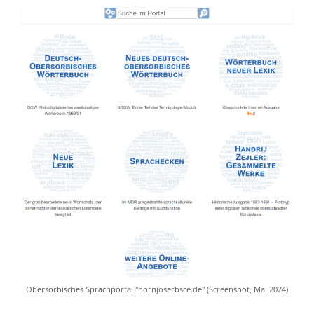
Obersorbisches Sprachportal "hornjoserbsce.de" (Screenshot, Mai 2024)