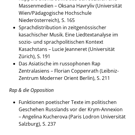
Massenmedien – Oksana Havryliv (Universität
Wien/Pädagogische Hochschule
Niederösterreich), S. 165
Sprachdistribution in zeitgenössischer
kasachischer Musik. Eine Liedtextanalyse im
sozio- und sprachpolitischen Kontext
Kasachstans – Lucie Jeanneret (Universität
Zürich), S. 191
Das Asiatische im russophonen Rap
Zentralasiens – Florian Coppenrath (Leibniz-
Zentrum Moderner Orient Berlin), S. 211
Rap & die Opposition
Funktionen poetischer Texte im politischen
Geschehen Russlands vor der Krym-Annexion
– Angelina Kucherova (Paris Lodron Universität
Salzburg), S. 237