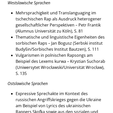
Westslawische Sprachen
Mehrsprachigkeit und Translanguaging im
tschechischen Rap als Ausdruck heterogener
gesellschaftlicher Perspektiven – Petr Frantik
(Alumnus Universität zu Köln), S. 81
Thematische und linguistische Eigenheiten des
sorbischen Raps – Jan Bogusz (Serbski institut
Budyšin/Sorbisches Institut Bautzen), S. 111
Vulgarismen in polnischen Rapsongs am
Beispiel des Lexems kurwa – Krystian Suchorab
(Uniwersytet Wrocławski/Universität Wrocław),
S. 135
Ostslawische Sprachen
Expressive Sprechakte im Kontext des
russischen Angriffskrieges gegen die Ukraine
am Beispiel von Lyrics des ukrainischen
Rappers Skofka sowie aus den sozialen und