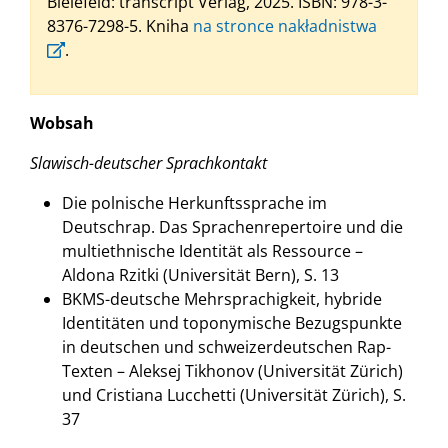
Bielefeld: transcript Verlag, 2025. ISBN: 978-3-
8376-7298-5. Kniha
na stronce nakładnistwa
.
Wobsah
Slawisch-deutscher Sprachkontakt
Die polnische Herkunftssprache im
Deutschrap. Das Sprachenrepertoire und die
multiethnische Identität als Ressource –
Aldona Rzitki (Universität Bern), S. 13
BKMS-deutsche Mehrsprachigkeit, hybride
Identitäten und toponymische Bezugspunkte
in deutschen und schweizerdeutschen Rap-
Texten – Aleksej Tikhonov (Universität Zürich)
und Cristiana Lucchetti (Universität Zürich), S.
37