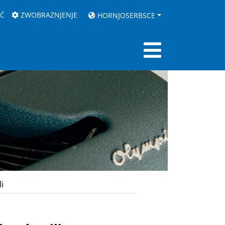
AĆ
ZWOBRAZNJENJE
HORNJOSERBSCE
i