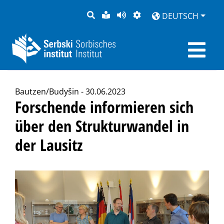
SUCHE
LEICHTE
SEITE
DARSTELLUNG
DEUTSCH
SPRACHE
VORLESEN
Bautzen/Budyšin - 30.06.2023
Forschende informieren sich
über den Strukturwandel in
der Lausitz