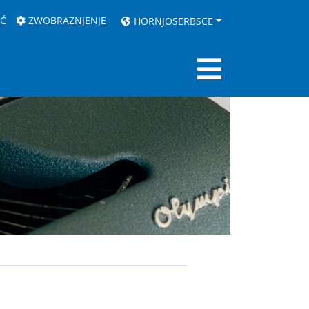
AĆ
ZWOBRAZNJENJE
HORNJOSERBSCE