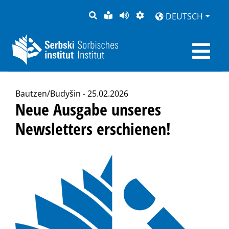
SUCHE
LEICHTE
SEITE
DARSTELLUNG
DEUTSCH
SPRACHE
VORLESEN
Bautzen/Budyšin - 25.02.2026
Neue Ausgabe unseres
Newsletters erschienen!