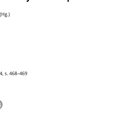
(Hg.)
 4, s. 468–469