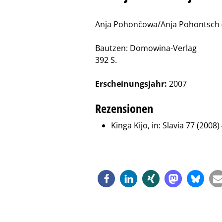
Anja Pohončowa/Anja Pohontsch 
Bautzen: Domowina-Verlag
392 S.
Erscheinungsjahr:
2007
Rezensionen
Kinga Kijo, in: Slavia 77 (2008)