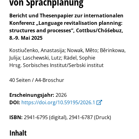
von Sprachplanung
Bericht und Thesenpapier zur internationalen
Konferenz „Language revitalisation planning:
structures and processes“, Cottbus/Chóśebuz,
8.-9. Mai 2025
Kostiučenko, Anastasija; Nowak, Měto; Běrinkowa,
Julija; Laschewski, Lutz; Rädel, Sophie
Hrsg. Sorbisches Institut/Serbski institut
40 Seiten / A4-Broschur
Erscheinungsjahr:
2026
DOI:
https://doi.org/10.59195/2026.1
ISBN:
2941-6795 (digital), 2941-6787 (Druck)
Inhalt