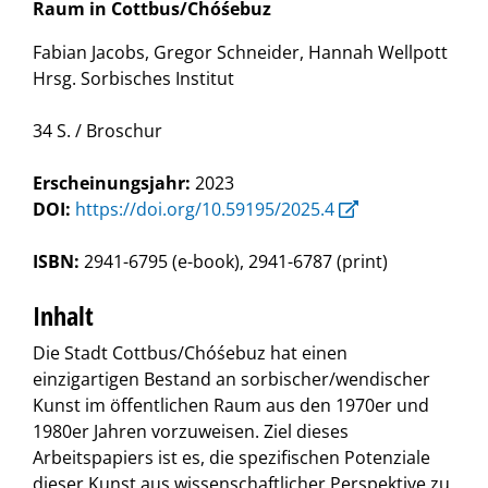
Raum in Cottbus/Chóśebuz
Fabian Jacobs, Gregor Schneider, Hannah Wellpott
Hrsg. Sorbisches Institut
34 S. / Broschur
Erscheinungsjahr:
2023
DOI:
https://doi.org/10.59195/2025.4
ISBN:
2941-6795 (e-book), 2941-6787 (print)
Inhalt
Die Stadt Cottbus/Chóśebuz hat einen
einzigartigen Bestand an sorbischer/wendischer
Kunst im öffentlichen Raum aus den 1970er und
1980er Jahren vorzuweisen. Ziel dieses
Arbeitspapiers ist es, die spezifischen Potenziale
dieser Kunst aus wissenschaftlicher Perspektive zu