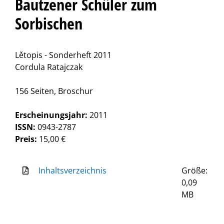
Bautzener Schüler zum
Sorbischen
Lětopis - Sonderheft 2011
Cordula Ratajczak
156 Seiten, Broschur
Erscheinungsjahr:
2011
ISSN:
0943-2787
Preis:
15,00 €
Inhaltsverzeichnis
Größe:
0,09
MB